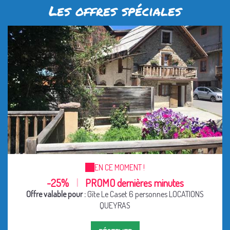
Les offres spéciales
EN CE MOMENT !
-25%
|
PROMO dernières minutes
Offre valable pour :
Gîte Le Caset 6 personnes LOCATIONS
QUEYRAS