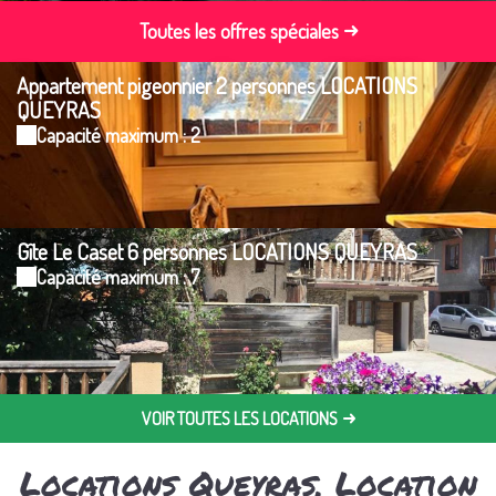
Toutes les offres spéciales
Appartement pigeonnier 2 personnes LOCATIONS
QUEYRAS
Capacité maximum : 2
Gîte Le Caset 6 personnes LOCATIONS QUEYRAS
Capacité maximum : 7
VOIR TOUTES LES LOCATIONS
Locations Queyras, Location