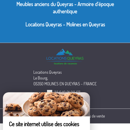
Meubles anciens du Queyras - Armoire d'époque
authentique
Locations Queyras - Molines en Queyras
Locations Queyras
Le Bourg,
05350 MOLINES EN QUEYRAS - FRANCE
+33 6 10 01 90 67
Contacter par email
Mentions légales
|
Conditions générales de vente
Ce site internet utilise des cookies