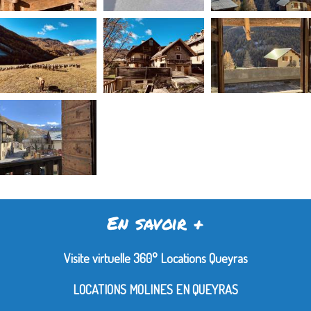
En savoir +
Visite virtuelle 360° Locations Queyras
LOCATIONS MOLINES EN QUEYRAS