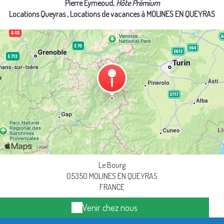
Pierre Eymeoud,
Hôte Prémium
Locations Queyras
, Locations de vacances à MOLINES EN QUEYRAS
Le Bourg
05350 MOLINES EN QUEYRAS
FRANCE
Venir chez nous