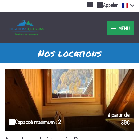
Appeler
MENU
Nos locations
à partir de
Capacité maximum : 2
50€