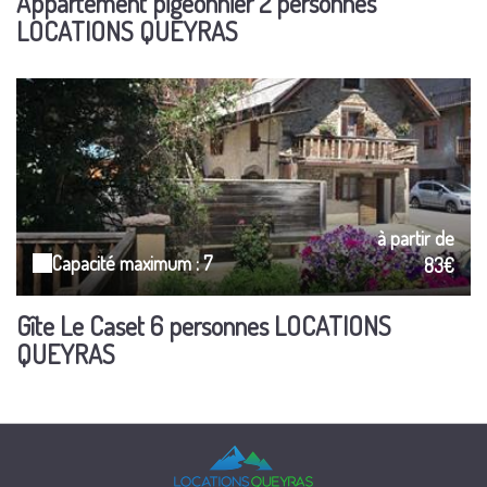
Appartement pigeonnier 2 personnes
LOCATIONS QUEYRAS
à partir de
Capacité maximum : 7
83€
Gîte Le Caset 6 personnes LOCATIONS
QUEYRAS