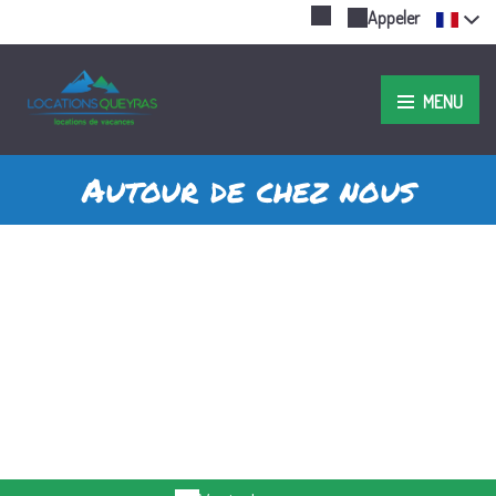
Appeler
MENU
Autour de chez nous