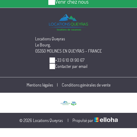
Venir chez nous
Locations Queyras
Le Bourg,
05350 MOLINES EN QUEYRAS - FRANCE
+33 6 10 01 90 67
Contacter par email
Mentions légales
|
Conditions générales de vente
© 2026 Locations Queyras
|
Propulsé par